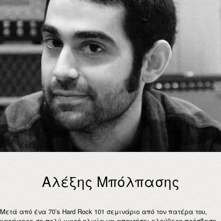
Αλέξης Μπόλπασης
Μετά από ένα 70’s Hard Rock 101 σεμινάριο από τον πατέρα του,
κατάφερε σε πολύ μικρή ηλικία να αποκτήσει ελεύθερη πρόσβαση