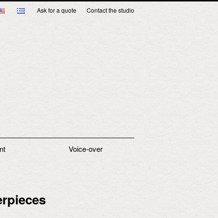
Ask for a quote
Contact the studio
nt
Voice-over
erpieces