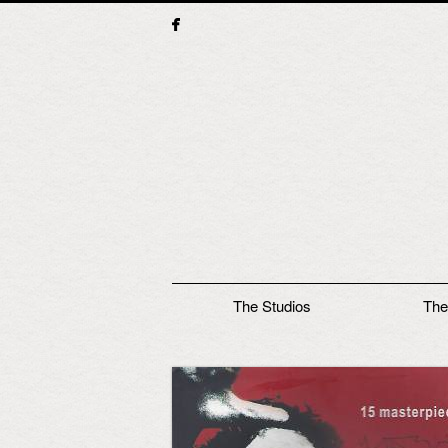
Main menu
The Studios
The